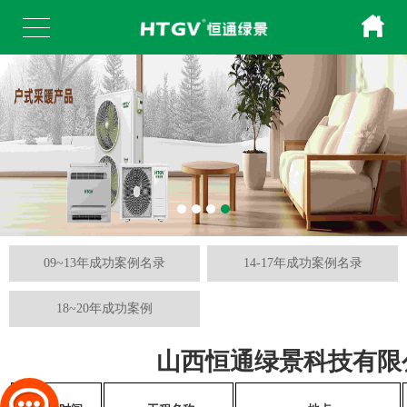
09~13年成功案例名录
14-17年成功案例名录
18~20年成功案例
山西恒通绿景科技有限
序