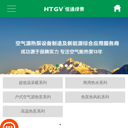
超低温采暖系列
商用热水系列
户式空气源热泵系列
热泵热风机系列
高温热泵系列